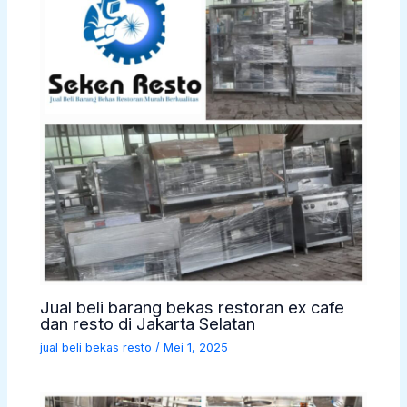
Jual beli barang bekas restoran ex cafe
dan resto di Jakarta Selatan
jual beli bekas resto
/
Mei 1, 2025