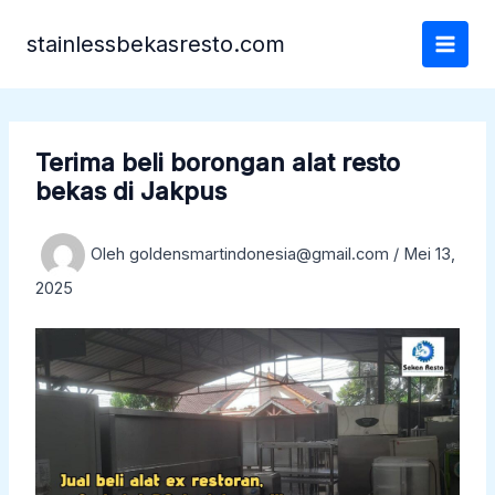
Lewati
ke
stainlessbekasresto.com
konten
Terima beli borongan alat resto
bekas di Jakpus
Oleh
goldensmartindonesia@gmail.com
/
Mei 13,
2025