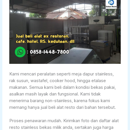
Kami mencari peralatan seperti meja dapur stainless,
rak susun, wastafel, cooker hood, hingga etalase
makanan. Semua kami beli dalam kondisi bekas pakai,
asalkan masih layak dan fungsional. Kami tidak
menerima barang non-stainless, karena fokus kami
memang hanya jual beli alat resto dari bahan tersebut.
Proses penawaran mudah. Kirimkan foto dan daftar alat
resto stainless bekas milik anda, sertakan juga harga