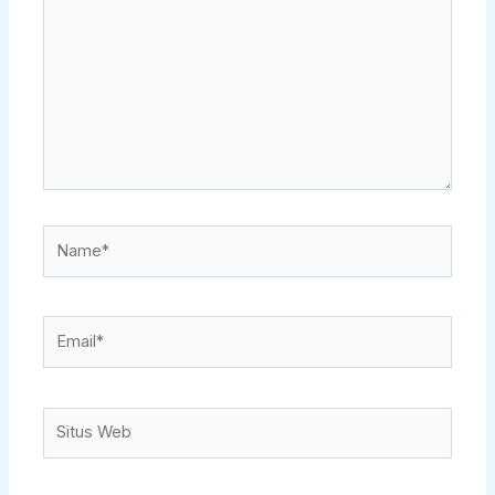
sini..
Name*
Email*
Situs
Web