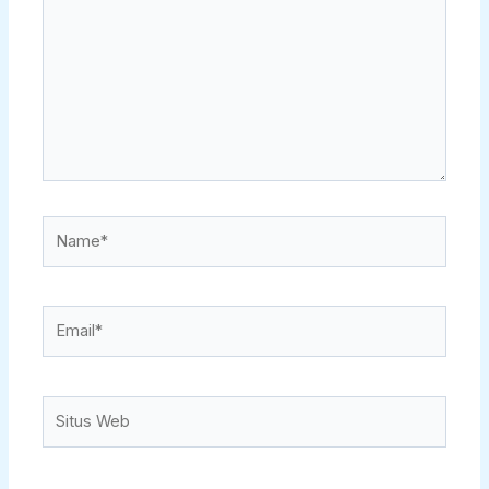
sini..
Name*
Email*
Situs
Web