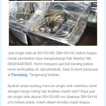
Jual single sink uk 60x52x85 (38x34x14) seken bagus.
Untuk pembelian bisa menghubungi Pak Mashur WA
085814487800. Kami melayani jual beli barang bekas
resto berkualitas di Jabodetabek. Saat ini kami berpusat
di
Pamulang
, Tangerang Selatan.
Apakah anda sedang mencari single sink stainless steel
dengan harga miring tapi kualitas masih oke? Saya jual
nih single sink ukuran 60x52x85 cm (baknya 38x34x14
cm) bekas pakai, masih dalam kondisi super bagus.