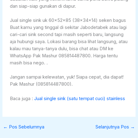
dan siap-siap gunakan di dapur.
Jual single sink uk 60x52x85 (38x34x14) seken bagus
Buat kamu yang tinggal di sekitar Jabodetabek atau lagi
cari-cari sink second tapi masih seperti baru, langsung
aja hubungi saya. Lokasi barang bisa lihat langsung, atau
kalau mau tanya-tanya dulu, bisa chat atau DM ke
WhatsApp Pak Mashur 085814487800. Harga tentu
masih bisa nego. .
Jangan sampai kelewatan, yuk! Siapa cepat, dia dapat!
Pak Mashur (085814487800).
Baca juga :
Jual single sink (satu tempat cuci) stainless
←
Pos Sebelumnya
Selanjutnya Pos
→