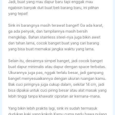
Jadi, buat yang mau dapur baru tapi enggak mau
ngabisin banyak duit buat beli barang baru, ini pilihan
yang tepat!
Sink ini barangnya masih terawat banget! Ga ada karat,
ga ada penyok, dan tampilannya masih bersih
mengkilap. Bahan stainless steel-nya juga bikin awet
dan tahan lama, cocok banget buat yang cari barang
yang bisa buat memakai jangka waktu yang lama.
Selain itu, desainnya simpel banget, jadi cocok banget
buat dapur minimalis atau dapur dengan space terbatas.
Ukurannya juga pas, nggak terlalu besar, jadi gampang
banget menyesuaikannya dengan ukuran ruangan kamu.
Bak cuci piringnya juga cukup dalam, sekitar 14 cm, jadi
bisa dipakai untuk cuci piring besar atau alat masak yang
lebih tinggi tanpa khawatir cipratan air kemana-mana.
Yang bikin lebih praktis lagi, sink ini sudah termasuk
dudukan kaki yang kokoh.Kamu cuma perlu bawa pulang