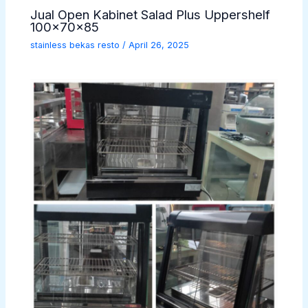
Jual Open Kabinet Salad Plus Uppershelf
100x70x85
stainless bekas resto
/
April 26, 2025