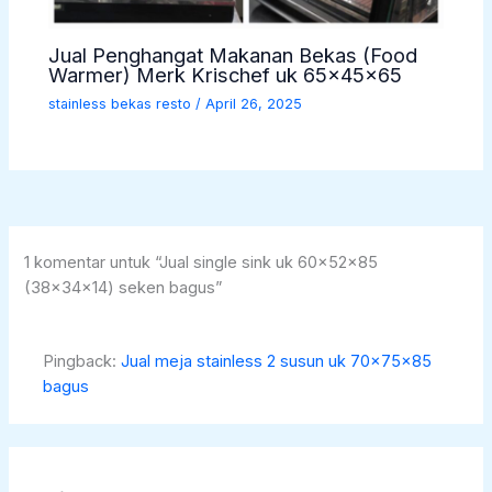
Jual Penghangat Makanan Bekas (Food
Warmer) Merk Krischef uk 65x45x65
stainless bekas resto
/
April 26, 2025
1 komentar untuk “Jual single sink uk 60x52x85
(38x34x14) seken bagus”
Pingback:
Jual meja stainless 2 susun uk 70x75x85
bagus